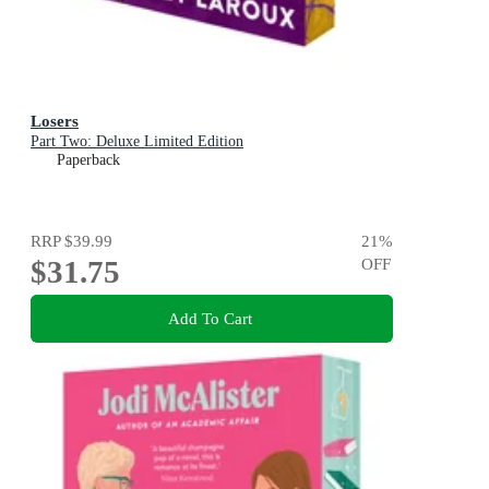
Losers
Part Two: Deluxe Limited Edition
Paperback
RRP
$39.99
21
%
$31.75
OFF
Add To Cart