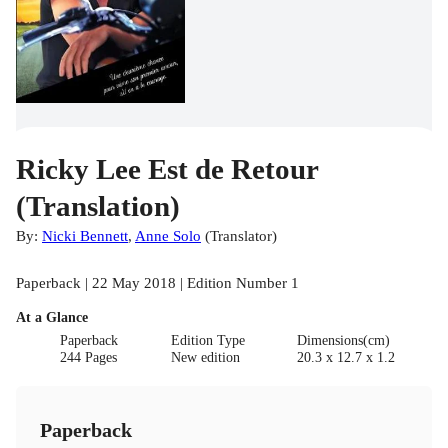
Ricky Lee Est de Retour
(Translation)
By:
Nicki Bennett
,
Anne Solo
(
Translator
)
Paperback | 22 May 2018 | Edition Number 1
At a Glance
Paperback
Edition Type
Dimensions(cm)
244 Pages
New edition
20.3 x 12.7 x 1.2
Paperback