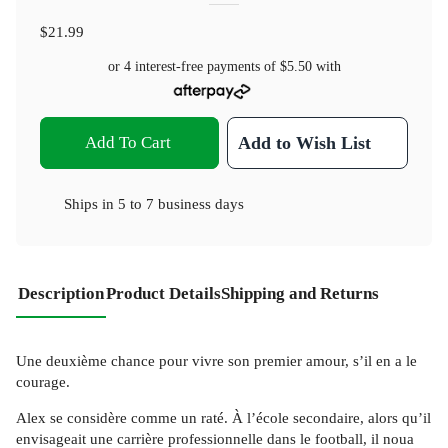
$21.99
or 4 interest-free payments of
$5.50
with
Add To Cart
Add to Wish List
Ships in
5 to 7 business days
Description
Product Details
Shipping and Returns
Une deuxième chance pour vivre son premier amour, s’il en a le
courage.
Alex se considère comme un raté. À l’école secondaire, alors qu’il
envisageait une carrière professionnelle dans le football, il noua