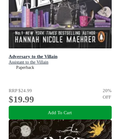
Adversary to the Villain
Assistant to the Villain
Paperback
RRP
$24.99
20
%
$19.99
OFF
Add To Cart