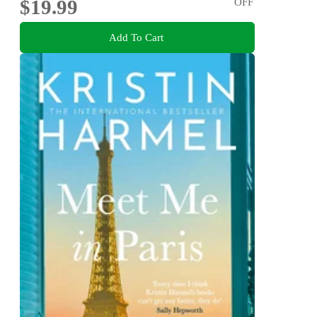
$19.99
OFF
Add To Cart