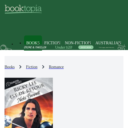
BOOKS
FICTION
NON-FICTION
AUSTRALIAN
Books
Fiction
Romance