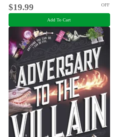
$19.99
OFF
Add To Cart