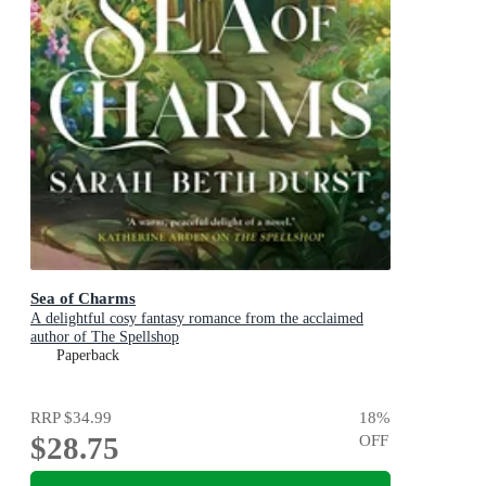
Sea of Charms
A delightful cosy fantasy romance from the acclaimed
author of The Spellshop
Paperback
RRP
$34.99
18
%
$28.75
OFF