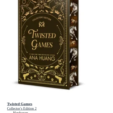
Twisted Games
Collector's Edition 2
Hardcover