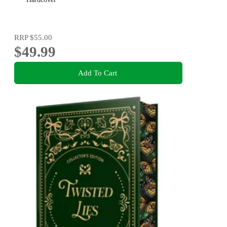
RRP
$55.00
$49.99
Add To Cart