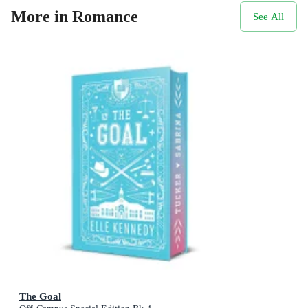
More in Romance
See All
The Goal