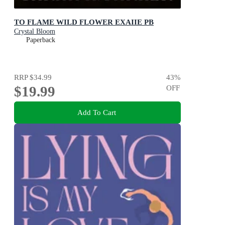
TO FLAME WILD FLOWER EXAIIE PB
Crystal Bloom
Paperback
RRP
$34.99
43
%
$19.99
OFF
Add To Cart