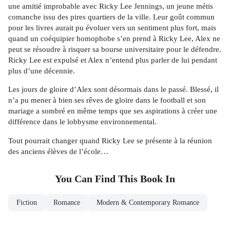
une amitié improbable avec Ricky Lee Jennings, un jeune métis
comanche issu des pires quartiers de la ville. Leur goût commun
pour les livres aurait pu évoluer vers un sentiment plus fort, mais
quand un coéquipier homophobe s’en prend à Ricky Lee, Alex ne
peut se résoudre à risquer sa bourse universitaire pour le défendre.
Ricky Lee est expulsé et Alex n’entend plus parler de lui pendant
plus d’une décennie.
Les jours de gloire d’Alex sont désormais dans le passé. Blessé, il
n’a pu mener à bien ses rêves de gloire dans le football et son
mariage a sombré en même temps que ses aspirations à créer une
différence dans le lobbysme environnemental.
Tout pourrait changer quand Ricky Lee se présente à la réunion
des anciens élèves de l’école…
You Can Find This
Book
In
Fiction
Romance
Modern & Contemporary Romance