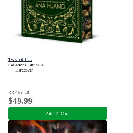
Twisted Lies
Collector's Edition 4
Hardcover
RRP
$55.00
$49.99
Add To Cart