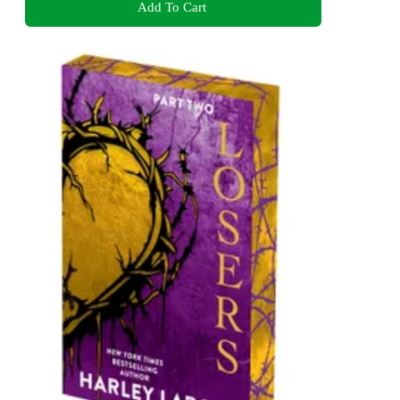
Add To Cart