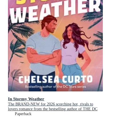
In Stormy Weather
The BRAND-NEW for 2026 scorching hot, rivals to
lovers romance from the bestselling author of THE DC
STARS series!
Paperback