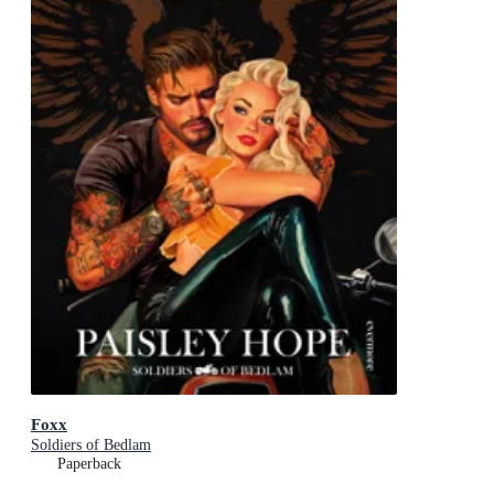
Foxx
Soldiers of Bedlam
Paperback