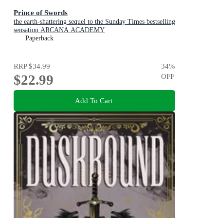
Prince of Swords
the earth-shattering sequel to the Sunday Times bestselling
sensation ARCANA ACADEMY
Paperback
RRP
$34.99
34
%
$22.99
OFF
Add To Cart