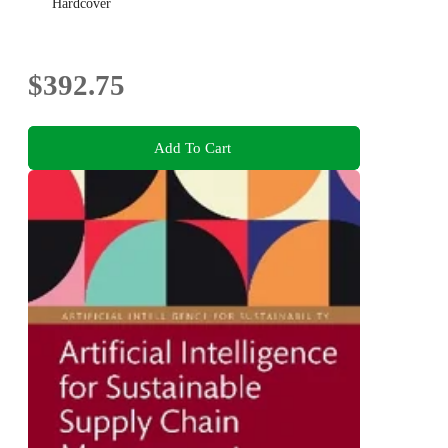
Hardcover
$392.75
Add To Cart