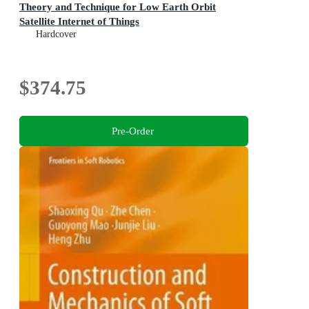
Theory and Technique for Low Earth Orbit
Satellite Internet of Things
Hardcover
$374.75
Pre-Order