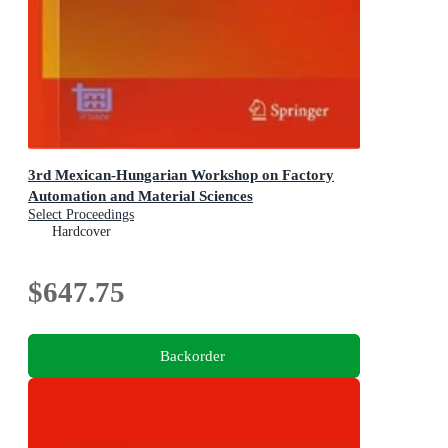
3rd Mexican-Hungarian Workshop on Factory
Automation and Material Sciences
Select Proceedings
Hardcover
$647.75
Backorder