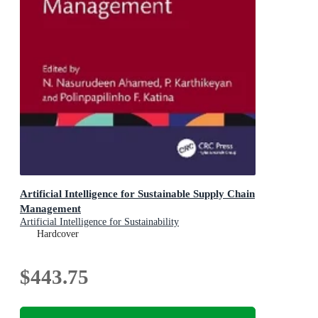
Artificial Intelligence for Sustainable Supply Chain
Management
Artificial Intelligence for Sustainability
Hardcover
$443.75