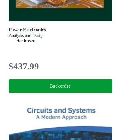
Power Electronics
Analysis and Design
Hardcover
$437.99
Backorder