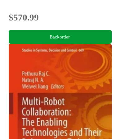
$570.99
Backorder