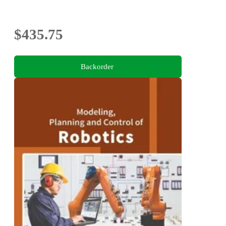
$435.75
Backorder