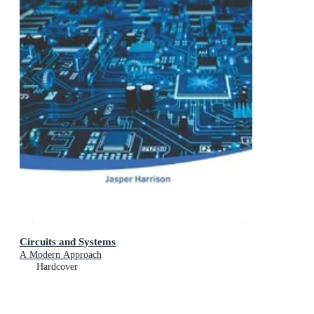
Circuits and Systems
A Modern Approach
Hardcover