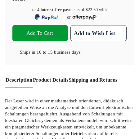
or 4 interest-free payments of
$22.50
with
or
Add To Cart
Add to Wish List
Ships in
10 to 15 business days
Description
Product Details
Shipping and Returns
Der Leser wird in einer mathematisch orientierten, didaktisch
ausgefeilten Weise an die Analyse und den Entwurf elektronischer
Schaltungen herangefuehrt. Ausgehend von Schaltungen mit
loesbaren Gleichssystemen als Verhaltensmodell wird schrittweise
ein pragmatischer Werkzeugkasten entwickelt, um unbekannte
komplizierterer Schaltungen oder Betriebsarten auf bereits