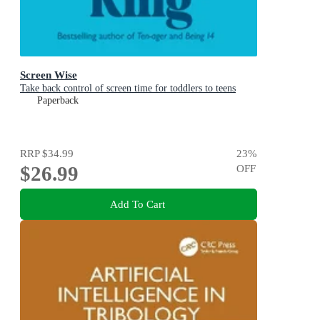
Screen Wise
Take back control of screen time for toddlers to teens
Paperback
RRP
$34.99
23
%
$26.99
OFF
Add To Cart