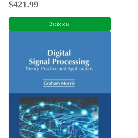
$421.99
Backorder