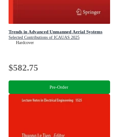
Trends in Advanced Unmanned Aerial Systems
Selected Contributions of ICAUAS 2025
Hardcover
$582.75
Pre-Order