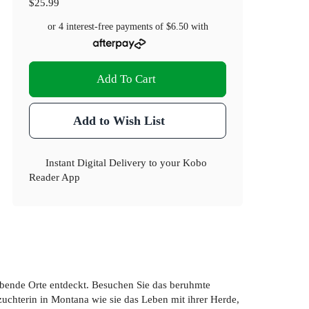
$25.99
or 4 interest-free payments of
$6.50
with
Add To Cart
Add to Wish List
Instant Digital Delivery to your Kobo
Reader App
bende Orte entdeckt. Besuchen Sie das beruhmte
chterin in Montana wie sie das Leben mit ihrer Herde,