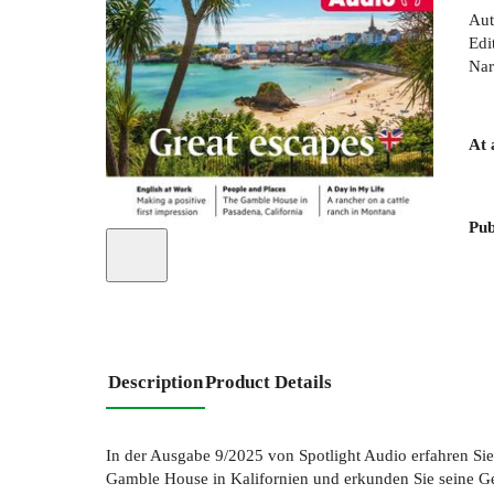
Aut
Edi
Nar
At 
Pub
Description
Product Details
In der Ausgabe 9/2025 von Spotlight Audio erfahren S
Gamble House in Kalifornien und erkunden Sie seine Ge