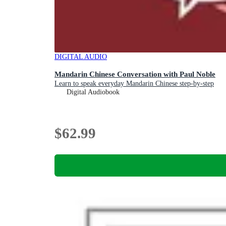
DIGITAL AUDIO
Mandarin Chinese Conversation with Paul Noble
Learn to speak everyday Mandarin Chinese step-by-step
Digital Audiobook
$62.99