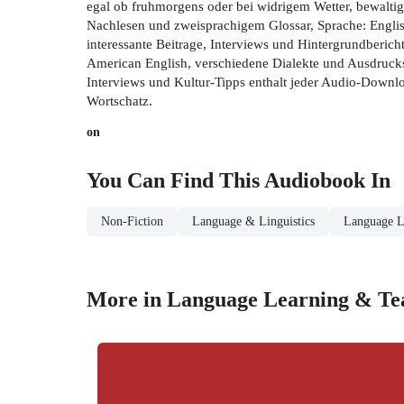
egal ob fruhmorgens oder bei widrigem Wetter, bewaltig
Nachlesen und zweisprachigem Glossar, Sprache: Englisc
interessante Beitrage, Interviews und Hintergrundberic
American English, verschiedene Dialekte und Ausdrucks
Interviews und Kultur-Tipps enthalt jeder Audio-Downl
Wortschatz.
on
You Can Find This
Audiobook
In
Non-Fiction
Language & Linguistics
Language L
More in Language Learning & Te