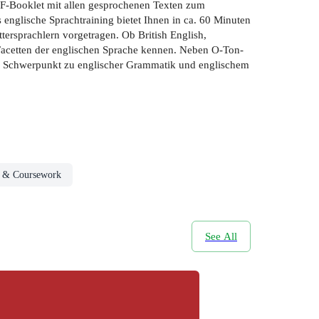
PDF-Booklet mit allen gesprochenen Texten zum
englische Sprachtraining bietet Ihnen in ca. 60 Minuten
tersprachlern vorgetragen. Ob British English,
 Facetten der englischen Sprache kennen. Neben O-Ton-
en Schwerpunkt zu englischer Grammatik und englischem
l & Coursework
See All