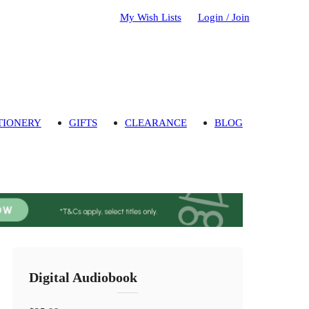
My Wish Lists
Login / Join
TIONERY
GIFTS
CLEARANCE
BLOG
Digital Audiobook