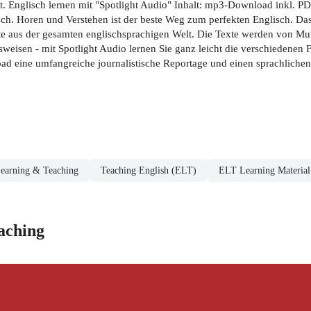
t. Englisch lernen mit "Spotlight Audio" Inhalt: mp3-Download inkl. 
h. Horen und Verstehen ist der beste Weg zum perfekten Englisch. Das 
hte aus der gesamten englischsprachigen Welt. Die Texte werden von Mut
weisen - mit Spotlight Audio lernen Sie ganz leicht die verschiedenen
oad eine umfangreiche journalistische Reportage und einen sprachlich
earning & Teaching
Teaching English (ELT)
ELT Learning Materia
aching